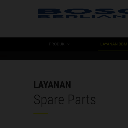
PRODUK
LAYANAN BBM
LAYANAN
Spare Parts