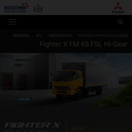
BERANDA
4X2
MEDIUM DUTY
FIGHTER X FM 65 FSL HI-GEAR
Fighter X FM 65 FSL Hi-Gear