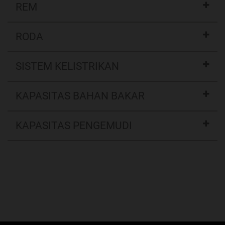
REM
RODA
SISTEM KELISTRIKAN
KAPASITAS BAHAN BAKAR
KAPASITAS PENGEMUDI