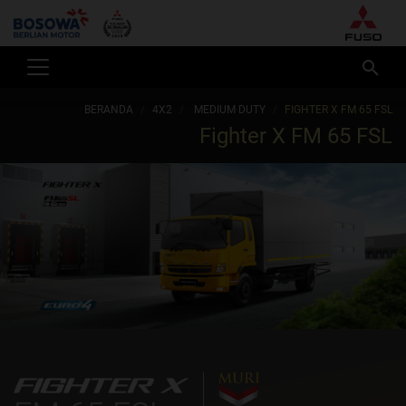
BERANDA
4X2
MEDIUM DUTY
FIGHTER X FM 65 FSL
Fighter X FM 65 FSL