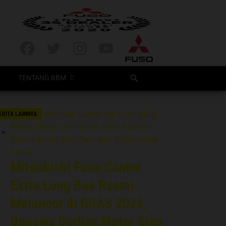
BERANDA
NEWS DETAIL
FUSO UPDATE
TENTANG BBM
ERITA LAINNYA
Mitsubishi Fuso Canter
Extra Long Bus Resmi
Meluncur di GIIAS 2026,
Bosowa Berlian Motor Siap