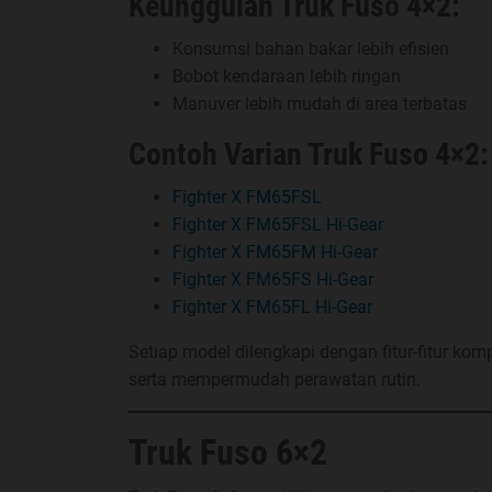
Keunggulan Truk Fuso 4×2:
Konsumsi bahan bakar lebih efisien
Bobot kendaraan lebih ringan
Manuver lebih mudah di area terbatas
Contoh Varian Truk Fuso 4×2:
Fighter X FM65FSL
Fighter X FM65FSL Hi-Gear
Fighter X FM65FM Hi-Gear
Fighter X FM65FS Hi-Gear
Fighter X FM65FL Hi-Gear
Setiap model dilengkapi dengan fitur-fitur 
serta mempermudah perawatan rutin.
Truk Fuso 6×2