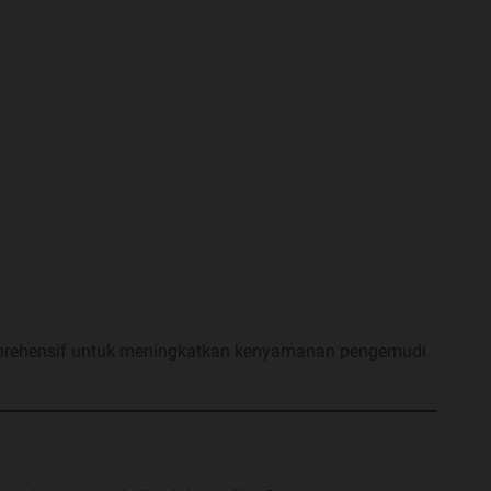
komprehensif untuk meningkatkan kenyamanan pengemudi