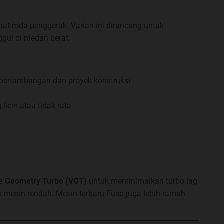
t roda penggerak. Varian ini dirancang untuk
ggul di medan berat.
 pertambangan dan proyek konstruksi
licin atau tidak rata
le Geometry Turbo (VGT)
untuk meminimalkan turbo lag
n mesin rendah. Mesin terbaru Fuso juga lebih ramah