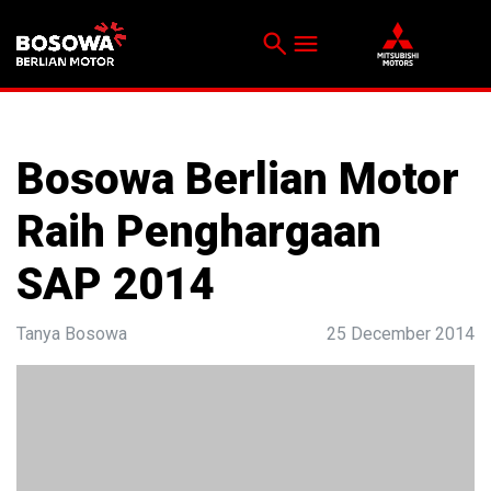
search
menu
Menu
Bosowa Berlian Motor
Raih Penghargaan
SAP 2014
Tanya Bosowa
25 December 2014