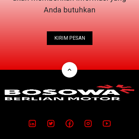
Anda butuhkan
KIRIM PESAN
expand_less