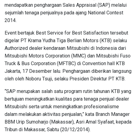
mendapatkan penghargaan Sales Appraisal (SAP) melalui
sejumlah tenaga penjualnya pada ajang National Contest
2014.
Event bertajuk Best Service for Best Satisfaction tersebut
digelar PT Krama Yudha Tiga Berlian Motors (KTB) selaku
Authorized dealer kendaraan Mitsubishi di Indonesia dari
Mitsubishi Motors Corporation (MMC) dan Mitsubishi Fuso
Truck & Bus Corporation (MFTBC) di Convention hall KTB
Jakarta, 17 Desember lalu. Penghargaan diberikan langsung
oleh oleh Noboru Tsuji, selaku Presiden Direktur PT KTB.
“SAP merupakan salah satu program rutin tahunan KTB yang
bertujuan meningkatkan kualitas para tenaga penjual dealer
Mitsubishi serta untuk meningkatkan profesionalisme
dalam melakukan aktivitas penjualan,” kata Branch Manager
BBM Urip Sumoharjo (Makassar), Asri Amal Syafaat, kepada
Tribun di Makassar, Sabtu (20/12/2014).