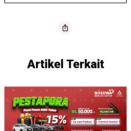
ios-share
Artikel Terkait