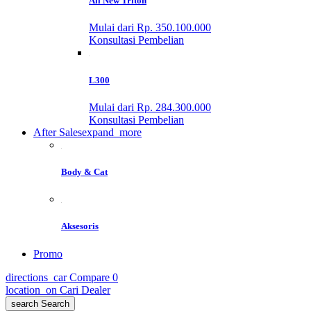
All New Triton
Mulai dari Rp. 350.100.000
Konsultasi Pembelian
L300
Mulai dari Rp. 284.300.000
Konsultasi Pembelian
After Sales
expand_more
Body & Cat
Aksesoris
Promo
directions_car
Compare
0
location_on
Cari Dealer
search
Search