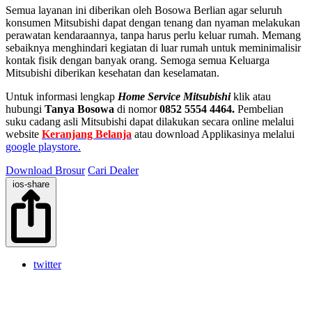
Semua layanan ini diberikan oleh Bosowa Berlian agar seluruh
konsumen Mitsubishi dapat dengan tenang dan nyaman melakukan
perawatan kendaraannya, tanpa harus perlu keluar rumah. Memang
sebaiknya menghindari kegiatan di luar rumah untuk meminimalisir
kontak fisik dengan banyak orang. Semoga semua Keluarga
Mitsubishi diberikan kesehatan dan keselamatan.
Untuk informasi lengkap
Home Service Mitsubishi
klik atau
hubungi
Tanya Bosowa
di nomor
0852 5554 4464.
Pembelian
suku cadang asli Mitsubishi dapat dilakukan secara online melalui
website
Keranjang Belanja
atau download Applikasinya melalui
google playstore.
Download Brosur
Cari Dealer
ios-share
twitter