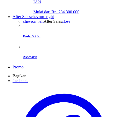
L300
Mulai dari Rp. 284.300.000
After Sales
chevron_right
chevron_left
After Sales
close
Body & Cat
Aksesoris
Promo
Bagikan
facebook