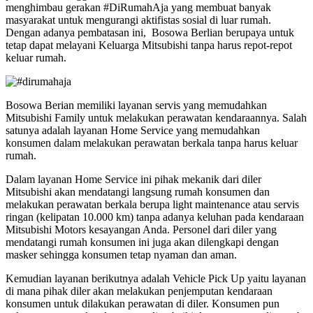
menghimbau gerakan #DiRumahAja yang membuat banyak
masyarakat untuk mengurangi aktifistas sosial di luar rumah.
Dengan adanya pembatasan ini, Bosowa Berlian berupaya untuk
tetap dapat melayani Keluarga Mitsubishi tanpa harus repot-repot
keluar rumah.
Bosowa Berian memiliki layanan servis yang memudahkan
Mitsubishi Family untuk melakukan perawatan kendaraannya. Salah
satunya adalah layanan Home Service yang memudahkan
konsumen dalam melakukan perawatan berkala tanpa harus keluar
rumah.
Dalam layanan Home Service ini pihak mekanik dari diler
Mitsubishi akan mendatangi langsung rumah konsumen dan
melakukan perawatan berkala berupa light maintenance atau servis
ringan (kelipatan 10.000 km) tanpa adanya keluhan pada kendaraan
Mitsubishi Motors kesayangan Anda. Personel dari diler yang
mendatangi rumah konsumen ini juga akan dilengkapi dengan
masker sehingga konsumen tetap nyaman dan aman.
Kemudian layanan berikutnya adalah Vehicle Pick Up yaitu layanan
di mana pihak diler akan melakukan penjemputan kendaraan
konsumen untuk dilakukan perawatan di diler. Konsumen pun