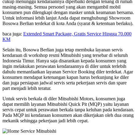
cukup menunggu kendaraannya diperbaiki dengan tenang di rumah
masing-masing. Semua personel yang akan mengambil mobil
konsumen pun dilengkapi dengan masker untuk keamanan bersama.
Untuk informasi lebih lanjut Anda dapat menghubungi Showroom
Bosowa Berlian terdekat di kota Anda (syarat & ketentuan berlaku).
baca juga:
Extended Smart Package, Gratis Service Hingga 70.000
KM
Selain itu, Bosowa Berlian juga tetap membuka layanan servis
kendaraan di workshop resmi Mitsubishi yang tersebar di seluruh
Indonesia Timur. Hanya saja disarankan kepada konsumen yang
ingin melakukan perawatan kendaraannya di diler untuk terlebih
dahulu memanfaatkan layanan Service Booking diler terdekat. Agar
konsumen mendapat ketenangan kapan harus berkunjung ke diler
dan juga persiapan jadwal servis serta pekerjaan servis dan spare
part menjadi lebih teratur.
Untuk servis berkala di diler Mitsubishi Motors, konsumen juga
dapat memilih layanan Mitsubishi Quick Pit (MQP) yaitu layanan
servis cepat untuk perawatan berkala tanpa keluhan pada kendaraan.
Pada MQP ini kendaraan konsumen akan dikerjakan oleh dua orang
mekanik sehingga pekerjaan jadi lebih cepat.