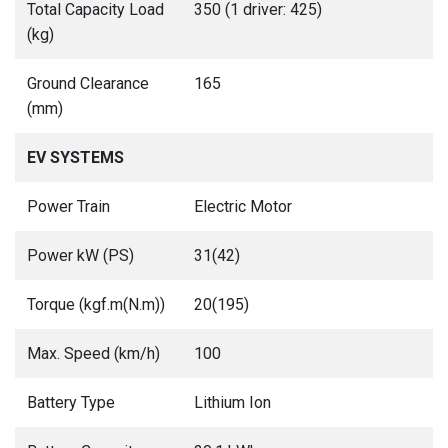
Total Capacity Load
350 (1 driver: 425)
(kg)
Ground Clearance
165
(mm)
EV SYSTEMS
Power Train
Electric Motor
Power kW (PS)
31(42)
Torque (kgf.m(N.m))
20(195)
Max. Speed (km/h)
100
Battery Type
Lithium Ion