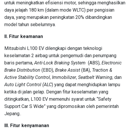
untuk meningkatkan efisiensi motor, sehingga menghasilkan
daya jelajah 180 km (dalam mode WLTC) per pengisian
daya, yang merupakan peningkatan 20% dibandingkan
model tahun sebelumnya.
II. Fitur keamanan
Mitsubishi L100 EV dilengkapi dengan teknologi
keselamatan 2 airbag untuk pengemudi dan penumpang
baris pertama,
Anti-Lock
Braking System
(ABS),
Electronic
Brake Distribution
(EBD),
Brake Assist
(BA),
Traction &
Active Stability Control
,
Immobilizer
,
Seatbelt Warning
, dan
Auto Light Control (ALC
) yang dapat menghidupkan lampu
ketika di jalan gelap. Dengan fitur keselamatan yang
ditingkatkan, L100 EV memenuhi syarat untuk “Safety
Support Car S Wide” yang dipromosikan oleh pemerintah
Jepang..
III. Fitur kenyamanan