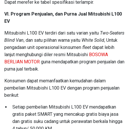
Dapat merefer ke tabel spesifikasi terlampir.
VI. Program Penjualan, dan Purna Jual Mitsubishi L100
EV
Mitsubishi L100 EV terdiri dari satu varian yaitu
Two-Seaters
Blind Van
, dan satu pilihan warna yaitu
White Solid
, Untuk
pengadaan unit operasional konsumen
fleet
dapat lebih
lanjut menghubungi diler resmi Mitsubishi
BOSOWA
BERLIAN MOTOR
guna mendapatkan program penjualan dan
purna jual terbaik.
Konsumen dapat memanfaatkan kemudahan dalam
pembelian Mitsubishi L100 EV dengan program penjualan
berikut:
Setiap pembelian Mitsubishi L100 EV mendapatkan
gratis paket SMART yang mencakup gratis biaya jasa
dan gratis suku cadang untuk perawatan berkala hingga
4 tahun/ 50,000 KM