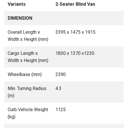
Variants
2-Seater Blind Van
DIMENSION
Overall Length x
3395 x 1475 x 1915
Width x Height (mm)
Cargo Length x
1830 x 1370 x1230
Width x Height (mm)
Wheelbase (mm)
2390
Min. Turning Radius
4.3
(m)
Curb Vehicle Weight
1125
(kg)