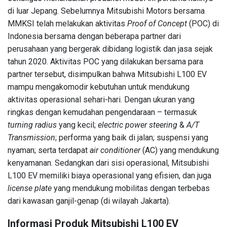
di luar Jepang. Sebelumnya Mitsubishi Motors bersama
MMKSI telah melakukan aktivitas
Proof of Concept
(POC) di
Indonesia bersama dengan beberapa partner dari
perusahaan yang bergerak dibidang logistik dan jasa sejak
tahun 2020. Aktivitas POC yang dilakukan bersama para
partner tersebut, disimpulkan bahwa Mitsubishi L100 EV
mampu mengakomodir kebutuhan untuk mendukung
aktivitas operasional sehari-hari. Dengan ukuran yang
ringkas dengan kemudahan pengendaraan – termasuk
turning radius
yang kecil;
electric power steering
&
A/T
Transmission
; performa yang baik di jalan; suspensi yang
nyaman; serta terdapat
air conditioner
(AC) yang mendukung
kenyamanan. Sedangkan dari sisi operasional, Mitsubishi
L100 EV memiliki biaya operasional yang efisien, dan juga
license plate
yang mendukung mobilitas dengan terbebas
dari kawasan ganjil-genap (di wilayah Jakarta).
Informasi Produk Mitsubishi L100 EV