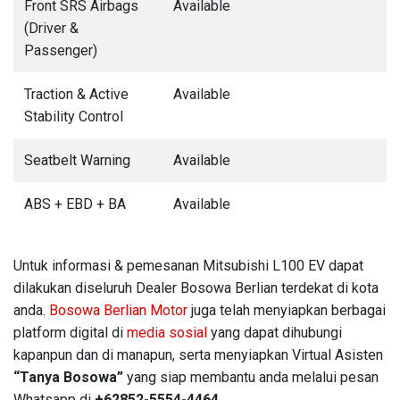
Front SRS Airbags
Available
(Driver &
Passenger)
Traction & Active
Available
Stability Control
Seatbelt Warning
Available
ABS + EBD + BA
Available
Untuk informasi & pemesanan Mitsubishi L100 EV dapat
dilakukan diseluruh Dealer Bosowa Berlian terdekat di kota
anda.
Bosowa Berlian Motor
juga telah menyiapkan berbagai
platform digital di
media sosial
yang dapat dihubungi
kapanpun dan di manapun, serta menyiapkan Virtual Asisten
“Tanya Bosowa”
yang siap membantu anda melalui pesan
Whatsapp di
+62852-5554-4464