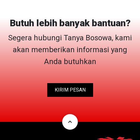
Butuh lebih banyak bantuan?
Segera hubungi Tanya Bosowa, kami
akan memberikan informasi yang
Anda butuhkan
KIRIM PESAN
expand_less