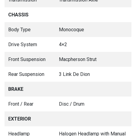
CHASSIS
Body Type
Monocoque
Drive System
4×2
Front Suspension
Macpherson Strut
Rear Suspension
3 Link De Dion
BRAKE
Front / Rear
Disc / Drum
EXTERIOR
Headlamp
Halogen Headlamp with Manual