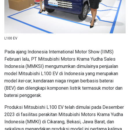
L100 EV
Pada ajang Indonesia International Motor Show (IIMS)
Februari lalu, PT Mitsubishi Motors Krama Yudha Sales
Indonesia (MMKSI) mengumumkan dimulainya penjualan
model Mitsubishi L100 EV di Indonesia yang merupakan
model
kei-car
, kendaraan niaga ringan berbasis baterai
(BEV) dan dilengkapi komponen listrik termasuk motor dan
baterai penggerak.
Produksi Mitsubishi L100 EV telah dimulai pada Desember
2023 di fasilitas perakitan Mitsubishi Motors Krama Yudha
Indonesia (MMKI) di Cikarang, Bekasi, Jawa Barat, dan
sekaligus menandakan produksi model ini pertama kalinya