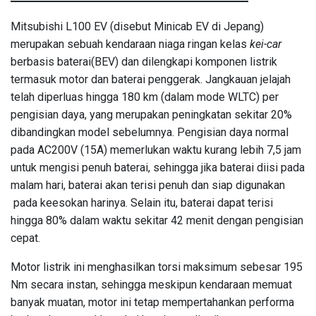
Mitsubishi L100 EV (disebut Minicab EV di Jepang)
merupakan sebuah kendaraan niaga ringan kelas
kei-car
berbasis baterai(BEV) dan dilengkapi komponen listrik
termasuk motor dan baterai penggerak. Jangkauan jelajah
telah diperluas hingga 180 km (dalam mode WLTC) per
pengisian daya, yang merupakan peningkatan sekitar 20%
dibandingkan model sebelumnya. Pengisian daya normal
pada AC200V (15A) memerlukan waktu kurang lebih 7,5 jam
untuk mengisi penuh baterai, sehingga jika baterai diisi pada
malam hari, baterai akan terisi penuh dan siap digunakan
pada keesokan harinya. Selain itu, baterai dapat terisi
hingga 80% dalam waktu sekitar 42 menit dengan pengisian
cepat.
Motor listrik ini menghasilkan torsi maksimum sebesar 195
Nm secara instan, sehingga meskipun kendaraan memuat
banyak muatan, motor ini tetap mempertahankan performa