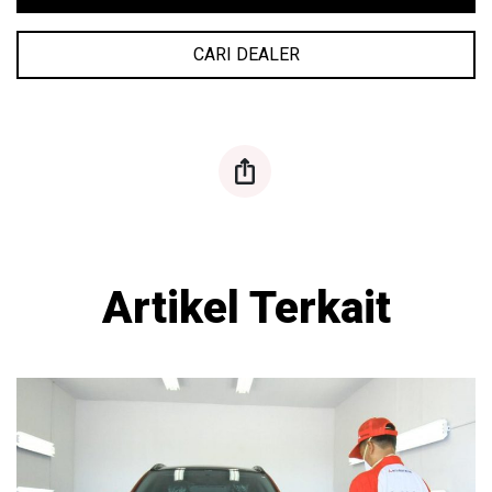
CARI DEALER
ios-share
Artikel Terkait