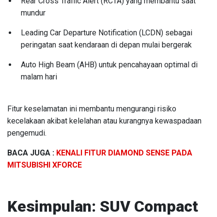
Rear Cross Traffic Alert (RCTA) yang membantu saat
mundur
Leading Car Departure Notification (LCDN) sebagai
peringatan saat kendaraan di depan mulai bergerak
Auto High Beam (AHB) untuk pencahayaan optimal di
malam hari
Fitur keselamatan ini membantu mengurangi risiko
kecelakaan akibat kelelahan atau kurangnya kewaspadaan
pengemudi.
BACA JUGA :
KENALI FITUR DIAMOND SENSE PADA
MITSUBISHI XFORCE
Kesimpulan: SUV Compact