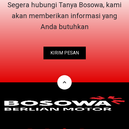
Segera hubungi Tanya Bosowa, kami
akan memberikan informasi yang
Anda butuhkan
KIRIM PESAN
expand_less