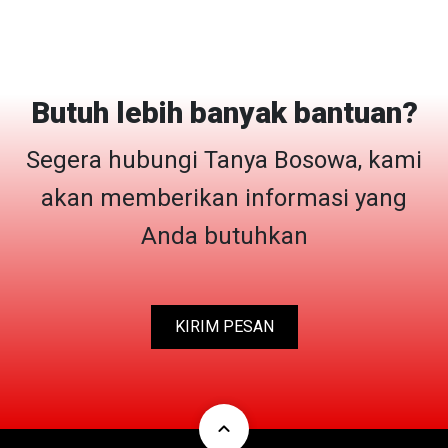
Butuh lebih banyak bantuan?
Segera hubungi Tanya Bosowa, kami
akan memberikan informasi yang
Anda butuhkan
KIRIM PESAN
expand_less