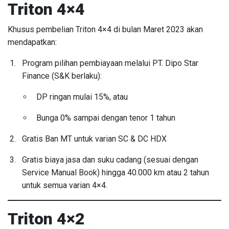
Triton 4×4
Khusus pembelian Triton 4×4 di bulan Maret 2023 akan
mendapatkan:
Program pilihan pembiayaan melalui PT. Dipo Star
Finance (S&K berlaku):
DP ringan mulai 15%, atau
Bunga 0% sampai dengan tenor 1 tahun
Gratis Ban MT untuk varian SC & DC HDX
Gratis biaya jasa dan suku cadang (sesuai dengan
Service Manual Book) hingga 40.000 km atau 2 tahun
untuk semua varian 4×4.
Triton 4×2