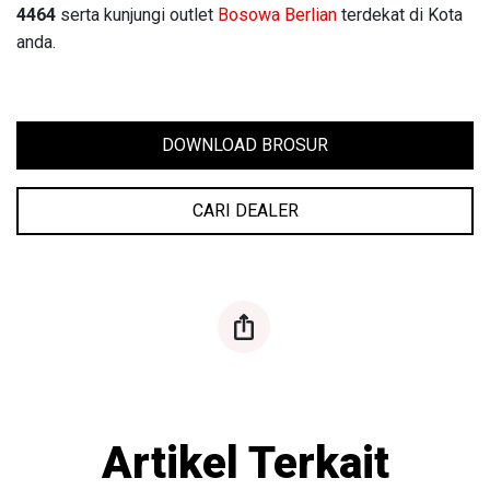
4464
serta kunjungi outlet
Bosowa Berlian
terdekat di Kota
anda.
DOWNLOAD BROSUR
CARI DEALER
ios-share
Artikel Terkait