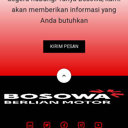
akan memberikan informasi yang
Anda butuhkan
KIRIM PESAN
expand_less