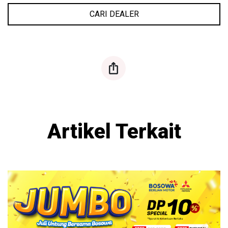
CARI DEALER
ios-share
Artikel Terkait