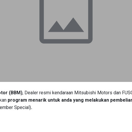
otor (BBM)
, Dealer resmi kendaraan Mitsubishi Motors dan FUSO
akan
program menarik untuk anda yang melakukan pembelian
ember Special)
.