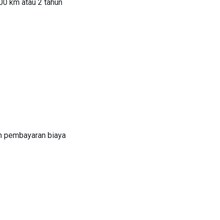
00 km atau 2 tahun
n pembayaran biaya