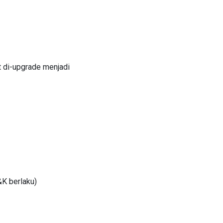
 di-upgrade menjadi
&K berlaku)