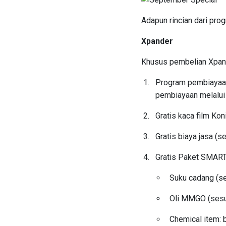
Adapun rincian dari prog
Xpander
Khusus pembelian Xpan
Program pembiayaan
pembiayaan melalui
Gratis kaca film Kon
Gratis biaya jasa (
Gratis Paket SMART
Suku cadang (s
Oli MMGO (sesu
Chemical item: b