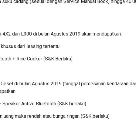
an suku cadang (sesuai dengan Service Manual Book) hingga 40.0
n 4X2 dan L300 di bulan Agustus 2019 akan mendapatkan:
husus dari leasing tertentu
tooth + Rice Cooker (S&K Berlaku)
Diesel di bulan Agustus 2019 (tanggal pemesanan kendaraan da
patkan:
 Speaker Active Bluetooth (S&K berlaku)
 uang muka rendah atau bunga ringan (S&K berlaku)