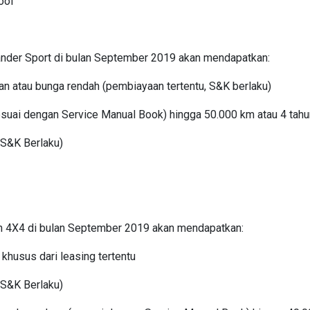
ool
nder Sport di bulan September 2019 akan mendapatkan:
gan atau bunga rendah (pembiayaan tertentu, S&K berlaku)
sesuai dengan Service Manual Book) hingga 50.000 km atau 4 tah
(S&K Berlaku)
n 4X4 di bulan September 2019 akan mendapatkan:
husus dari leasing tertentu
(S&K Berlaku)