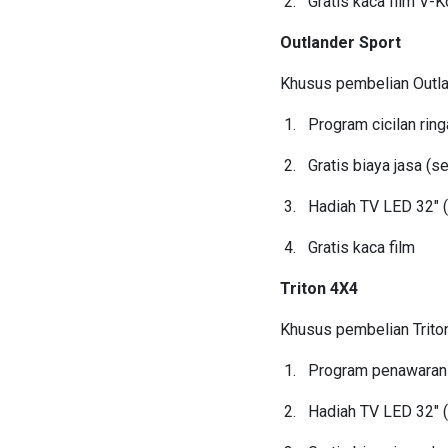
Gratis kaca film V-K
Outlander Sport
Khusus pembelian Outla
Program cicilan rin
Gratis biaya jasa (
Hadiah TV LED 32″ 
Gratis kaca film
Triton 4X4
Khusus pembelian Trito
Program penawaran k
Hadiah TV LED 32″ 