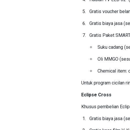
Gratis voucher belan
Gratis biaya jasa (
Gratis Paket SMART
Suku cadang (s
Oli MMGO (sesu
Chemical item: d
Untuk program cicilan ri
Eclipse Cross
Khusus pembelian Eclip
Gratis biaya jasa (