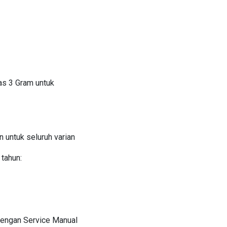
as 3 Gram untuk
 untuk seluruh varian
tahun:
i dengan Service Manual