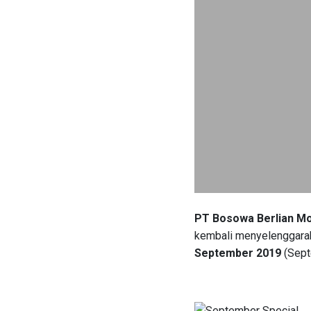
PT Bosowa Berlian M
kembali menyelenggar
September 2019
(Sept