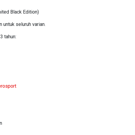
ited Black Edition)
 untuk seluruh varian.
3 tahun:
jerosport
un