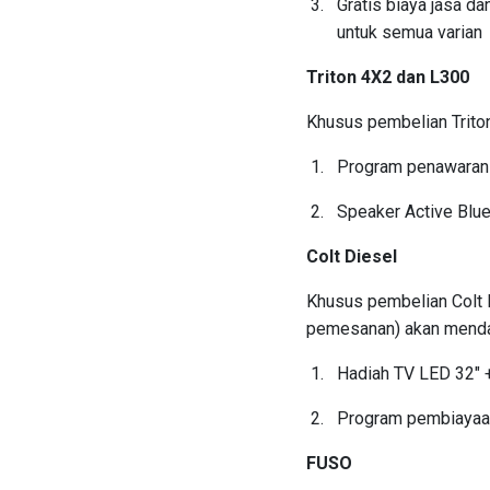
Gratis biaya jasa d
untuk semua varian
Triton 4X2 dan L300
Khusus pembelian Trito
Program penawaran k
Speaker Active Blue
Colt Diesel
Khusus pembelian Colt 
pemesanan) akan menda
Hadiah TV LED 32″ +
Program pembiayaan
FUSO