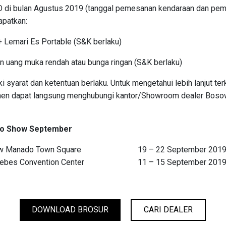
 di bulan Agustus 2019 (tanggal pemesanan kendaraan dan pem
patkan:
 Lemari Es Portable (S&K berlaku)
 uang muka rendah atau bunga ringan (S&K berlaku)
 syarat dan ketentuan berlaku. Untuk mengetahui lebih lanjut ter
en dapat langsung menghubungi kantor/Showroom dealer Bosowa
uto Show September
w Manado Town Square
19 – 22 September 201
lebes Convention Center
11 – 15 September 201
DOWNLOAD BROSUR
CARI DEALER