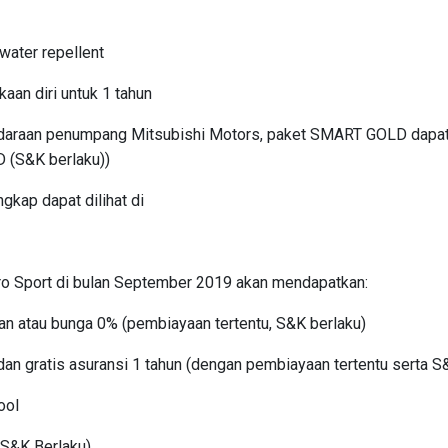
water repellent
aan diri untuk 1 tahun
ndaraan penumpang Mitsubishi Motors, paket SMART GOLD dapat
(S&K berlaku))
gkap dapat dilihat di
o Sport di bulan September 2019 akan mendapatkan:
gan atau bunga 0% (pembiayaan tertentu, S&K berlaku)
an gratis asuransi 1 tahun (dengan pembiayaan tertentu serta S
ool
(S&K Berlaku)