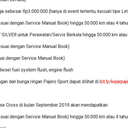
ja sebesar Rp3.000.000 (hanya di event tertentu, kecuali tipe Lim
sesuai dengan Service Manual Book) hingga 50.000 km atau 4 tahun
 SILVER untuk Perawatan/Servis Berkala hingga 50.000 km atau 
esuai dengan Service Manual Book)
ai dengan Service Manual Book)
iesel fuel system flush, engine flush
ngan dan bunga ringan Pajero Sport dapat dilihat di
bit.ly/kejarpa
se Cross di bulan September 2019 akan mendapatkan:
sesuai dengan Service Manual Book) hingga 50.000 km atau 4 tah