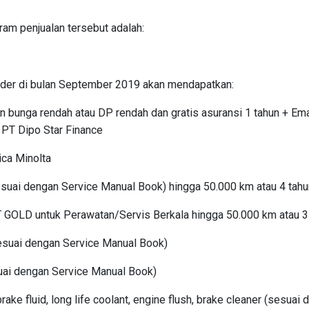
ram penjualan tersebut adalah:
der di bulan September 2019 akan mendapatkan:
 bunga rendah atau DP rendah dan gratis asuransi 1 tahun + Em
 PT Dipo Star Finance
ica Minolta
sesuai dengan Service Manual Book) hingga 50.000 km atau 4 tahun
 GOLD untuk Perawatan/Servis Berkala hingga 50.000 km atau 3 
esuai dengan Service Manual Book)
ai dengan Service Manual Book)
rake fluid, long life coolant, engine flush, brake cleaner (sesua