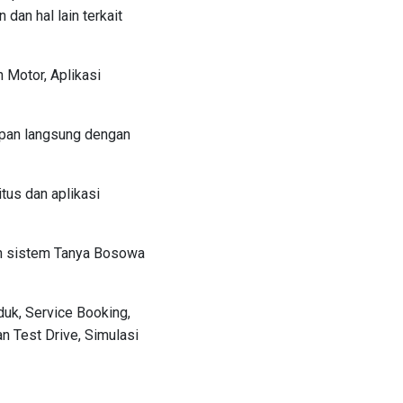
dan hal lain terkait
Motor, Aplikasi
apan langsung dengan
tus dan aplikasi
eh sistem Tanya Bosowa
duk, Service Booking,
an Test Drive, Simulasi