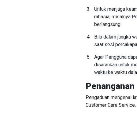
Untuk menjaga keam
rahasia, misalnya P
berlangsung.
Bila dalam jangka w
saat sesi percakap
Agar Pengguna dapa
disarankan untuk me
waktu ke waktu dala
Penanganan 
Pengaduan mengenai la
Customer Care Service,