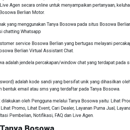
ive Agen secara online untuk menyampaikan pertanyaan, keluhan 
Bosowa Berlian Motor.
hak yang menggunakan Tanya Bosowa pada situs Bosowa Berlian 
si chatting Whatsapp
ustomer service Bosowa Berlian yang bertugas melayani percak
sowa Berlian Virtual Assistant Chat.
a adalah jendela percakapan/window chat yang terdapat pada si
word) adalah kode sandi yang bersifat unik yang dihasilkan ol
m bentuk email atau sms yang terdaftar pada Tanya Bosowa.
 dilakukan oleh Pengguna melalui Tanya Bosowa yaitu: Lihat Pro
Lihat Promo, Lihat Event, Cari Dealer, Layanan Purna Jual, Layan
asi Pembelian, Notifikasi, FAQ dan Live Agen.
 Tanya Bosowa