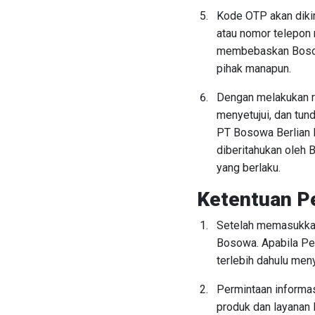
Kode OTP akan dikir
atau nomor telepon 
membebaskan Bosowa 
pihak manapun.
Dengan melakukan r
menyetujui, dan tun
PT Bosowa Berlian 
diberitahukan oleh 
yang berlaku.
Ketentuan P
Setelah memasukkan
Bosowa. Apabila Pe
terlebih dahulu men
Permintaan informas
produk dan layanan 