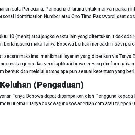
anan data Pengguna, Pengguna dilarang untuk menyampaikan inf
ersonal Identification Number atau One Time Password, saat se
aktu 10 (menit) atau jangka waktu lain yang ditentukan, tidak ada
an berlangsung maka Tanya Bosowa berhak mengakhiri sesi perc
t secara maksimal menikmati layanan yang diberikan via Tanya
nggunakan jenis dan versi aplikasi browser yang diinformasikan 
m bentuk dan melalui sarana apa pun sesuai ketentuan yang berl
Keluhan (Pengaduan)
yanan Tanya Bosowa dapat disampaikan oleh Pengguna kepada 
 melalui email: tanya.bosowa@bosowaberlian.com atau telepon