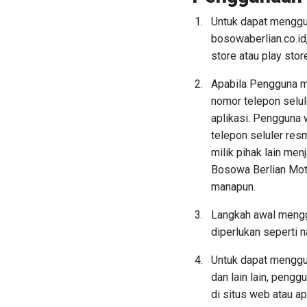
Untuk dapat menggu
bosowaberlian.co.id,
store atau play stor
Apabila Pengguna m
nomor telepon selul
aplikasi. Pengguna 
telepon seluler res
milik pihak lain m
Bosowa Berlian Moto
manapun.
Langkah awal mengg
diperlukan seperti 
Untuk dapat menggu
dan lain lain, peng
di situs web atau ap