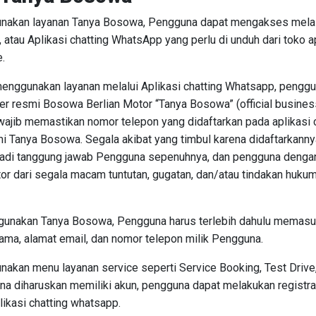
nakan layanan Tanya Bosowa, Pengguna dapat mengakses melal
 atau Aplikasi chatting WhatsApp yang perlu di unduh dari toko a
e.
enggunakan layanan melalui Aplikasi chatting Whatsapp, pengg
er resmi Bosowa Berlian Motor “Tanya Bosowa” (official busines
wajib memastikan nomor telepon yang didaftarkan pada aplikasi 
mi Tanya Bosowa. Segala akibat yang timbul karena didaftarkanny
enjadi tanggung jawab Pengguna sepenuhnya, dan pengguna deng
r dari segala macam tuntutan, gugatan, dan/atau tindakan hukum 
unakan Tanya Bosowa, Pengguna harus terlebih dahulu memasu
nama, alamat email, dan nomor telepon milik Pengguna.
nakan menu layanan service seperti Service Booking, Test Driv
guna diharuskan memiliki akun, pengguna dapat melakukan regist
likasi chatting whatsapp.