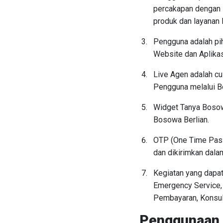
percakapan dengan L
produk dan layanan 
Pengguna adalah pi
Website dan Aplika
Live Agen adalah c
Pengguna melalui Bo
Widget Tanya Bosow
Bosowa Berlian.
OTP (One Time Pass
dan dikirimkan dala
Kegiatan yang dapat
Emergency Service, 
Pembayaran, Konsult
Penggunaan