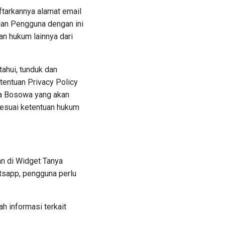
ftarkannya alamat email
dan Pengguna dengan ini
n hukum lainnya dari
ahui, tunduk dan
tentuan Privacy Policy
ya Bosowa yang akan
sesuai ketentuan hukum
n di Widget Tanya
tsapp, pengguna perlu
h informasi terkait