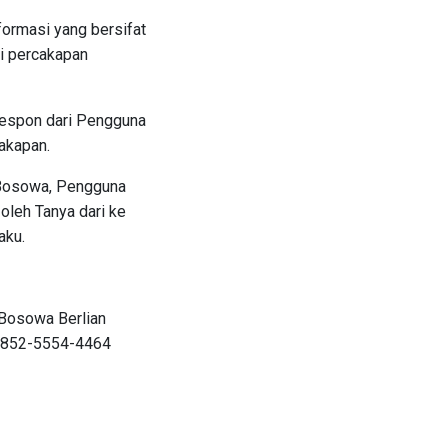
ormasi yang bersifat
si percakapan
 respon dari Pengguna
akapan.
 Bosowa, Pengguna
oleh Tanya dari ke
aku.
Bosowa Berlian
 0852-5554-4464