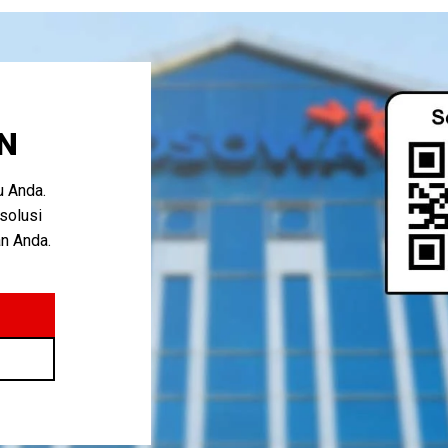
N
 Anda.
solusi
an Anda.