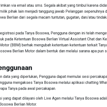
imkan via email atau sms. Segala akibat yang timbul karena dida
milik pihak lain menjadi tanggung jawab Pelanggan sepenuhnya 
Berlian dari segala macam tuntutan, gugatan, dan/atau tindaka
egistrasi pada Tanya Bosowa, Pengguna dengan ini telah menget
duk pada Ketentuan Bosowa Berlian Virtual Assistant Chat dan Ke
Motor (BBM) berhak mengubah ketentuan-ketentuan terkait Tan
Bosowa Berlian Motor dalam bentuk dan melalui sarana apa pun 
enggunaan
 data yang diperlukan, Pengguna dapat memulai sesi percakapa
ngguna mengakses Tanya Bosowa melalui aplikasi chatting Wha
yapa Tanya pada awal percakapan.
i yang dapat dilayani oleh Live Agen melalui Tanya Bosowa adala
Bosowa Berlian Motor.