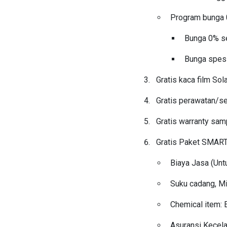
Program bunga
Bunga 0% s
Bunga spesi
Gratis kaca film Sol
Gratis perawatan/se
Gratis warranty sam
Gratis Paket SMART 
Biaya Jasa (Unt
Suku cadang, Mi
Chemical item: E
Asuransi Kecela