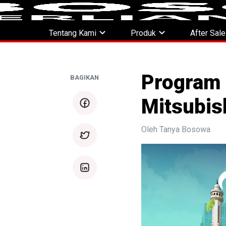
expand_more
expand_more
Tentang Kami
Produk
After Sal
Program 
BAGIKAN
Mitsubi
facebook
Oleh Tanya Bosowa
twitter
linkedin