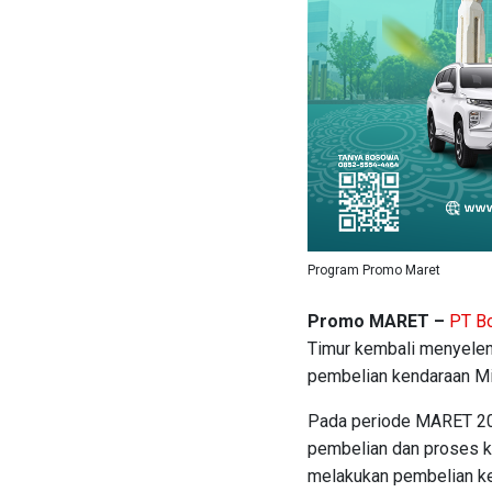
Program Promo Maret
Promo MARET –
PT B
Timur kembali menyelen
pembelian kendaraan Mi
Pada periode MARET 20
pembelian dan proses k
melakukan pembelian k