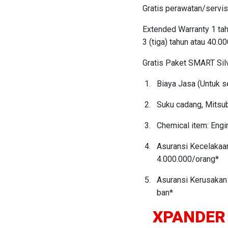
Gratis perawatan/servis
Extended Warranty 1 ta
3 (tiga) tahun atau 40.0
Gratis Paket SMART Silv
Biaya Jasa (Untuk s
Suku cadang, Mitsub
Chemical item: Engin
Asuransi Kecelakaan
4.000.000/orang*
Asuransi Kerusakan 
ban*
XPANDER