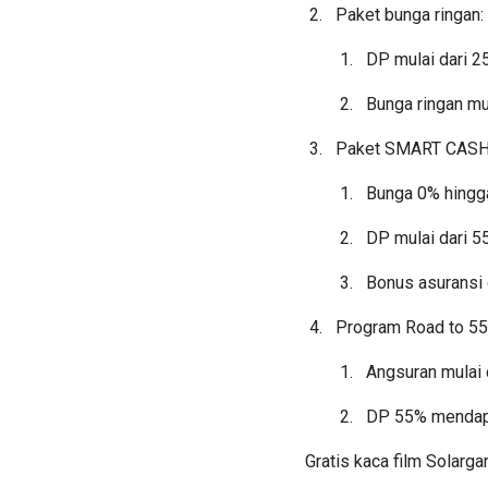
Paket bunga ringan:
DP mulai dari 
Bunga ringan mul
Paket SMART CASH
Bunga 0% hingg
DP mulai dari 
Bonus asuransi 
Program Road to 55t
Angsuran mulai d
DP 55% mendapa
Gratis kaca film Solargar