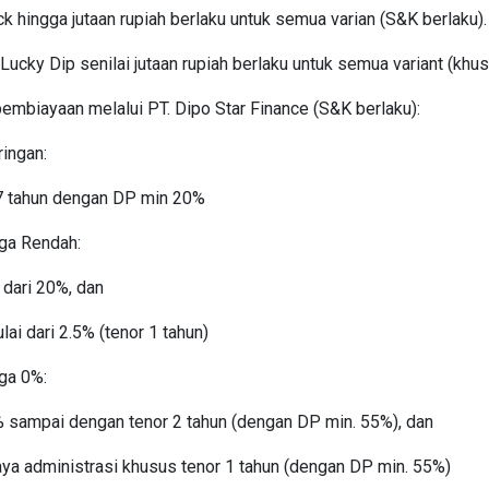
 hingga jutaan rupiah berlaku untuk semua varian (S&K berlaku).
Lucky Dip senilai jutaan rupiah berlaku untuk semua variant (kh
pembiayaan melalui PT. Dipo Star Finance (S&K berlaku):
ingan:
7 tahun dengan DP min 20%
ga Rendah:
 dari 20%, dan
ai dari 2.5% (tenor 1 tahun)
ga 0%:
 sampai dengan tenor 2 tahun (dengan DP min. 55%), dan
iaya administrasi khusus tenor 1 tahun (dengan DP min. 55%)