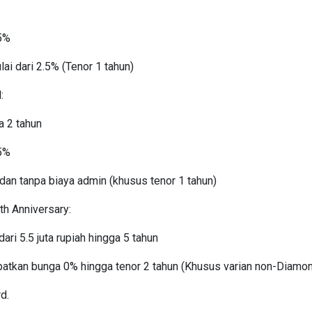
25%
ai dari 2.5% (Tenor 1 tahun)
:
a 2 tahun
55%
dan tanpa biaya admin (khusus tenor 1 tahun)
h Anniversary:
ari 5.5 juta rupiah hingga 5 tahun
tkan bunga 0% hingga tenor 2 tahun (Khusus varian non-Diamo
d.