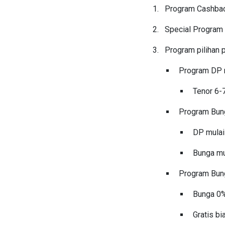
Program Cashback
Special Program 
Program pilihan 
Program DP r
Tenor 6-
Program Bun
DP mulai
Bunga mul
Program Bun
Bunga 0%
Gratis b