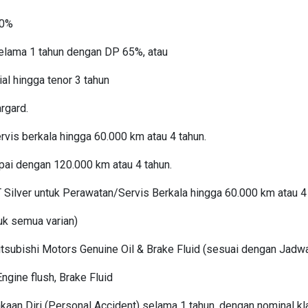
 0%
elama 1 tahun dengan DP 65%, atau
al hingga tenor 3 tahun
argard.
rvis berkala hingga 60.000 km atau 4 tahun.
pai dengan 120.000 km atau 4 tahun.
Silver untuk Perawatan/Servis Berkala hingga 60.000 km atau 4 
uk semua varian)
tsubishi Motors Genuine Oil & Brake Fluid (sesuai dengan Jadwa
ngine flush, Brake Fluid
kaan Diri (Personal Accident) selama 1 tahun, dengan nominal k