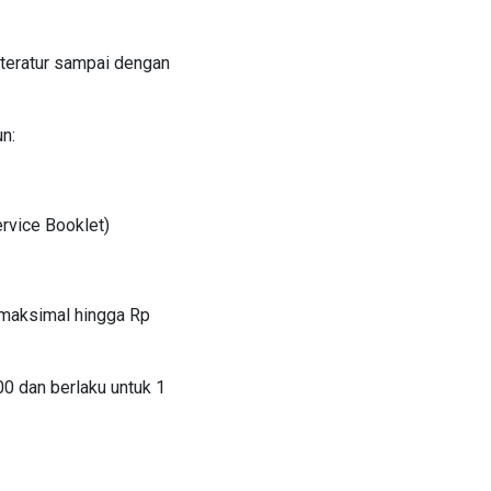
 teratur sampai dengan
n:
rvice Booklet)
 maksimal hingga Rp
0 dan berlaku untuk 1