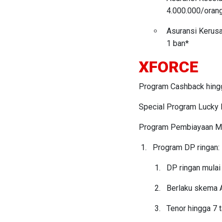
4.000.000/oran
Asuransi Kerusa
1 ban*
XFORCE
Program Cashback hingga
Special Program Lucky D
Program Pembiayaan Mela
Program DP ringan:
DP ringan mulai
Berlaku skema
Tenor hingga 7 