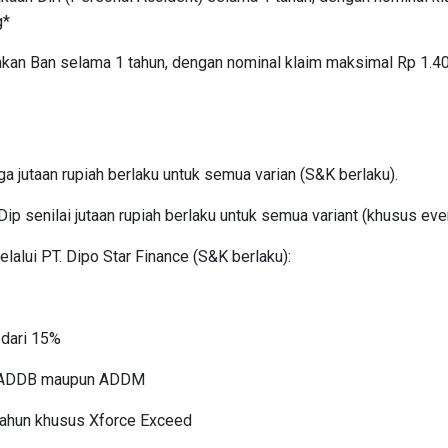
g*
kan Ban selama 1 tahun, dengan nominal klaim maksimal Rp 1.40
 jutaan rupiah berlaku untuk semua varian (S&K berlaku).
ip senilai jutaan rupiah berlaku untuk semua variant (khusus ev
lui PT. Dipo Star Finance (S&K berlaku):
 dari 15%
 ADDB maupun ADDM
tahun khusus Xforce Exceed