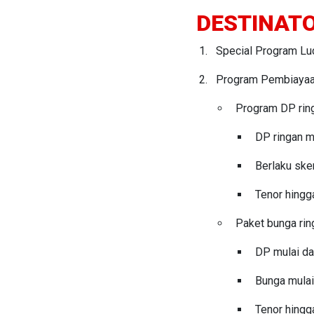
DESTINAT
Special Program Luc
Program Pembiayaan 
Program DP rin
DP ringan m
Berlaku s
Tenor hingg
Paket bunga rin
DP mulai da
Bunga mulai 
Tenor hingg